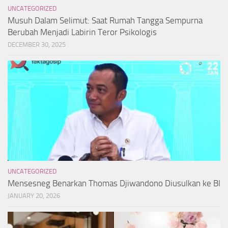
UNCATEGORIZED
Musuh Dalam Selimut: Saat Rumah Tangga Sempurna
Berubah Menjadi Labirin Teror Psikologis
DECEMBER 30, 2025
UNCATEGORIZED
Mensesneg Benarkan Thomas Djiwandono Diusulkan ke BI
JANUARY 20, 2026