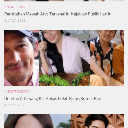
UNCATEGORIZED
Pernikahan Mewah Artis Terkenal Ini Kejutkan Publik Hari Ini
JULY 20, 2026
UNCATEGORIZED
Deretan Artis yang Kini Fokus Geluti Bisnis Kuliner Baru
JULY 19, 2026