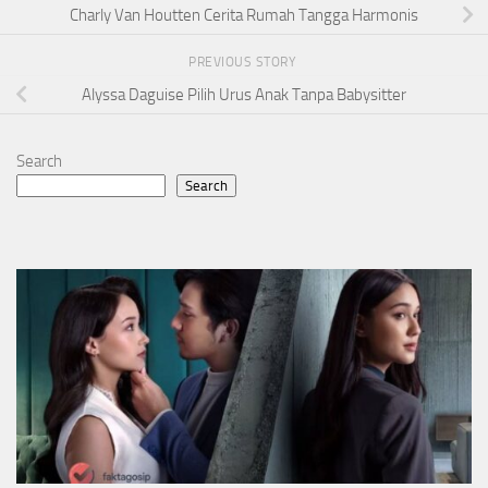
Charly Van Houtten Cerita Rumah Tangga Harmonis
PREVIOUS STORY
Alyssa Daguise Pilih Urus Anak Tanpa Babysitter
Search
Search