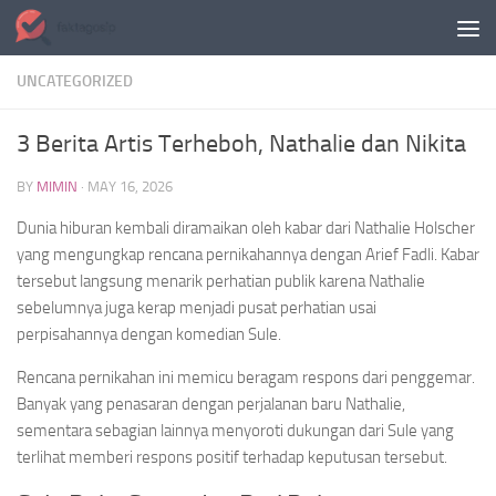
Skip to content
UNCATEGORIZED
3 Berita Artis Terheboh, Nathalie dan Nikita
BY
MIMIN
·
MAY 16, 2026
Dunia hiburan kembali diramaikan oleh kabar dari Nathalie Holscher
yang mengungkap rencana pernikahannya dengan Arief Fadli. Kabar
tersebut langsung menarik perhatian publik karena Nathalie
sebelumnya juga kerap menjadi pusat perhatian usai
perpisahannya dengan komedian Sule.
Rencana pernikahan ini memicu beragam respons dari penggemar.
Banyak yang penasaran dengan perjalanan baru Nathalie,
sementara sebagian lainnya menyoroti dukungan dari Sule yang
terlihat memberi respons positif terhadap keputusan tersebut.