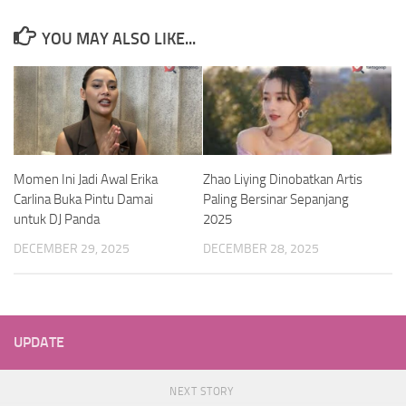
YOU MAY ALSO LIKE...
Momen Ini Jadi Awal Erika
Zhao Liying Dinobatkan Artis
Carlina Buka Pintu Damai
Paling Bersinar Sepanjang
untuk DJ Panda
2025
DECEMBER 29, 2025
DECEMBER 28, 2025
UPDATE
NEXT STORY