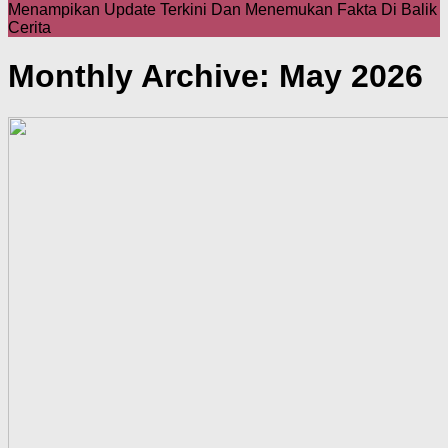
Menampikan Update Terkini Dan Menemukan Fakta Di Balik
Cerita
Monthly Archive:
May 2026