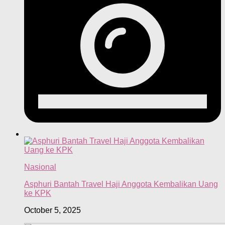
Nasional
Asphuri Bantah Travel Haji Anggota Kembalikan Uang
ke KPK
October 5, 2025