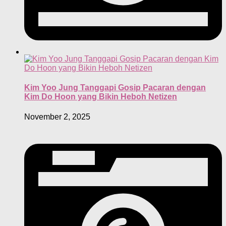
Kim Yoo Jung Tanggapi Gosip Pacaran dengan
Kim Do Hoon yang Bikin Heboh Netizen
November 2, 2025