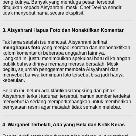
pengikutnya. Banyak yang menduga pesan tersebut
ditujukan kepada Aisyahrani, meski Chef Devina sendiri
tidak menyebut nama secara eksplisit.
3. Aisyahrani Hapus Foto dan Nonaktifkan Komentar
Tak lama setelah isu mencuat, Aisyahrani terlihat
menghapus foto
yang menjadi sorotan dan menonaktifkan
kolom komentar di beberapa unggahan lainnya.
Langkah ini justru menimbulkan spekulasi baru di kalangan
publik bahwa dirinya memang merasa bersalah. Meski
begitu, sejumlah penggemar membela Aisyahrani dan
menyebut bahwa kemiripan foto tersebut bisa jadi hanya
kebetulan.
Sejauh ini, belum ada klarifikasi langsung dari pihak
Aisyahrani terkait tuduhan tersebut, namun sumber terdekat
menyebut ia sedang mempertimbangkan untuk memberikan
pernyataan resmi agar masalah tidak semakin melebar.
4. Warganet Terbelah, Ada yang Bela dan Kritik Keras