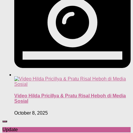
Video Hilda Pricillya & Pratu Risal Heboh di Media
Sosial
October 8, 2025
Update