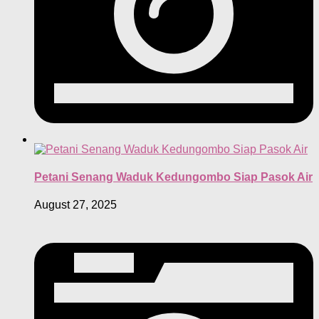
Petani Senang Waduk Kedungombo Siap Pasok Air
August 27, 2025