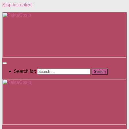
Skip to content
Search for: