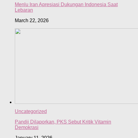
Menlu Iran Apresiasi Dukungan Indonesia Saat
Lebaran
March 22, 2026
Uncategorized
Pandji Dilaporkan, PKS Sebut Kritik Vitamin
Demokrasi
January 11, 2026