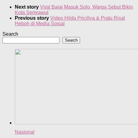
Next story
Viral Bajaj Masuk Solo, Warga Sebut Bikin
Kota Semrawut
Previous story
Video Hilda Pricillya & Pratu Risal
Heboh di Media Sosial
Search
Search
Nasional