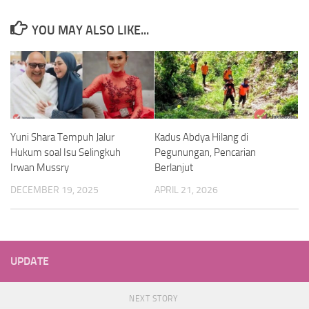
YOU MAY ALSO LIKE...
Yuni Shara Tempuh Jalur
Kadus Abdya Hilang di
Hukum soal Isu Selingkuh
Pegunungan, Pencarian
Irwan Mussry
Berlanjut
DECEMBER 19, 2025
APRIL 21, 2026
UPDATE
NEXT STORY