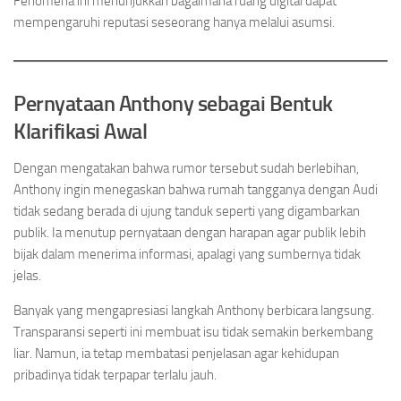
Fenomena ini menunjukkan bagaimana ruang digital dapat
mempengaruhi reputasi seseorang hanya melalui asumsi.
Pernyataan Anthony sebagai Bentuk
Klarifikasi Awal
Dengan mengatakan bahwa rumor tersebut sudah berlebihan,
Anthony ingin menegaskan bahwa rumah tangganya dengan Audi
tidak sedang berada di ujung tanduk seperti yang digambarkan
publik. Ia menutup pernyataan dengan harapan agar publik lebih
bijak dalam menerima informasi, apalagi yang sumbernya tidak
jelas.
Banyak yang mengapresiasi langkah Anthony berbicara langsung.
Transparansi seperti ini membuat isu tidak semakin berkembang
liar. Namun, ia tetap membatasi penjelasan agar kehidupan
pribadinya tidak terpapar terlalu jauh.