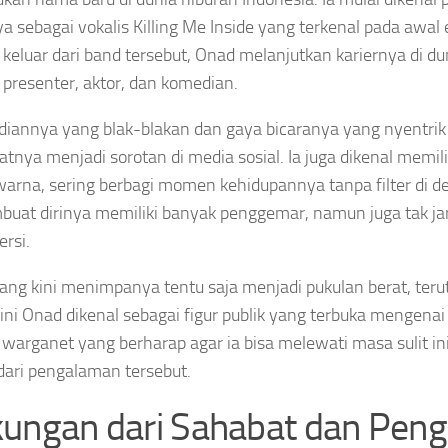
a sebagai vokalis Killing Me Inside yang terkenal pada awal
 keluar dari band tersebut, Onad melanjutkan kariernya di du
 presenter, aktor, dan komedian.
diannya yang blak-blakan dan gaya bicaranya yang nyentrik 
nya menjadi sorotan di media sosial. Ia juga dikenal memili
arna, sering berbagi momen kehidupannya tanpa filter di d
buat dirinya memiliki banyak penggemar, namun juga tak j
ersi.
ang kini menimpanya tentu saja menjadi pukulan berat, ter
ini Onad dikenal sebagai figur publik yang terbuka mengena
warganet yang berharap agar ia bisa melewati masa sulit in
 dari pengalaman tersebut.
ungan dari Sahabat dan Pen