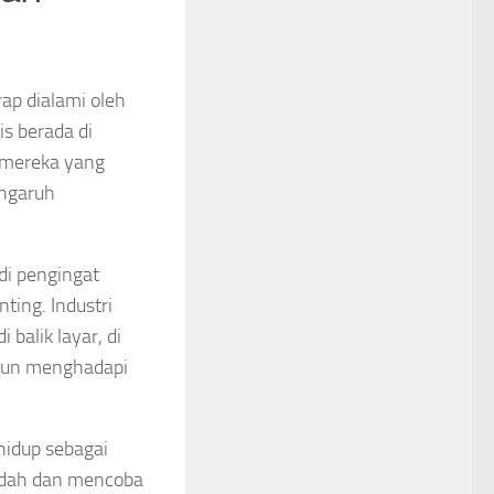
ap dialami oleh
s berada di
i mereka yang
engaruh
di pengingat
ting. Industri
balik layar, di
ipun menghadapi
idup sebagai
endah dan mencoba