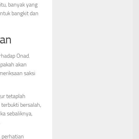
itu, banyak yang
ntuk bangkit dan
aan
erhadap Onad.
apakah akan
meriksaan saksi
ur tetaplah
terbukti bersalah,
ka sebaliknya,
.
a perhatian