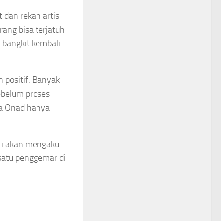
 dan rekan artis
ang bisa terjatuh
 bangkit kembali
 positif. Banyak
ebelum proses
ya Onad hanya
ti akan mengaku.
 satu penggemar di