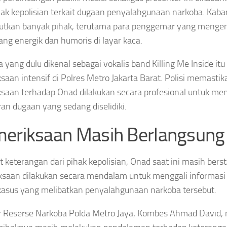
hak kepolisian terkait dugaan penyalahgunaan narkoba. Kaba
tkan banyak pihak, terutama para penggemar yang mengen
ang energik dan humoris di layar kaca.
ia yang dulu dikenal sebagai vokalis band Killing Me Inside i
saan intensif di Polres Metro Jakarta Barat. Polisi memasti
saan terhadap Onad dilakukan secara profesional untuk me
an dugaan yang sedang diselidiki.
eriksaan Masih Berlangsung
 keterangan dari pihak kepolisian, Onad saat ini masih berst
saan dilakukan secara mendalam untuk menggali informasi
 kasus yang melibatkan penyalahgunaan narkoba tersebut.
r Reserse Narkoba Polda Metro Jaya, Kombes Ahmad David