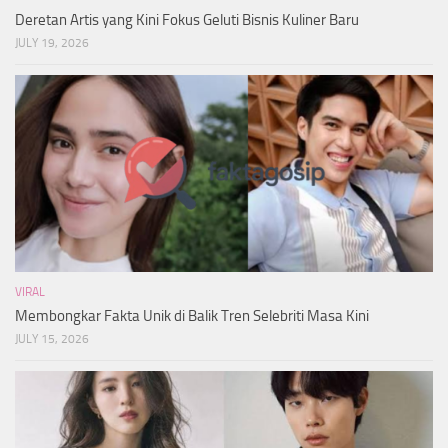
Deretan Artis yang Kini Fokus Geluti Bisnis Kuliner Baru
JULY 19, 2026
VIRAL
Membongkar Fakta Unik di Balik Tren Selebriti Masa Kini
JULY 15, 2026