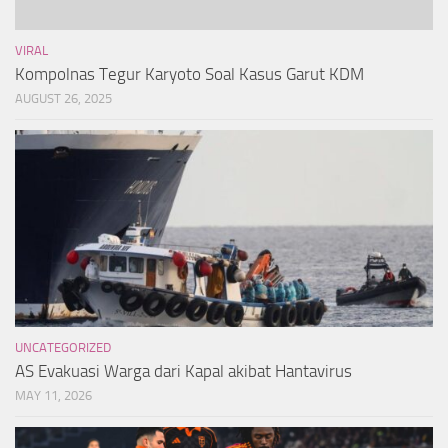
VIRAL
Kompolnas Tegur Karyoto Soal Kasus Garut KDM
AUGUST 26, 2025
UNCATEGORIZED
AS Evakuasi Warga dari Kapal akibat Hantavirus
MAY 11, 2026