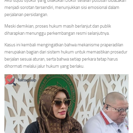
Aksi sujud syukur yang dilakukan Doktif setelah putusan dibacakan
menjadi sorotan tersendiri, menunjukkan sisi emosional dalam
perjalanan persidangan.
Meski demikian, proses hukum masih berlanjut dan publik
diharapkan menunggu perkembangan resmi selanjutnya.
Kasus ini kembali mengingatkan bahwa mekanisme praperadilan
merupakan bagian dari sistem hukum untuk memastikan prosedur
berjalan sesuai aturan, serta bahwa setiap perkara tetap harus
dihormati melalui jalur hukum yang berlaku.