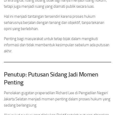
Di era digital, ruang sidang tidak lagi hanya menjadi ruang hukum,
tetapi juga menjadi ruang yang diamati publik secara luas.
Hal ini menjadi tantangan tersendiri karena proses hukum
seharusnya berjalan dengan tenang dan objektif, tanpa tekanan
opini yang berlebihan.
Penting bagi masyarakat untuk tetap bijak dalam mengikuti
informasi dan tidak membentuk kesimpulan sebelum ada putusan
akhir.
Penutup: Putusan Sidang Jadi Momen
Penting
Penolakan gugatan praperadilan Richard Lee di Pengadilan Negeri
Jakarta Selatan menjadi momen penting dalam proses hukum yang
sedang berlangsung.