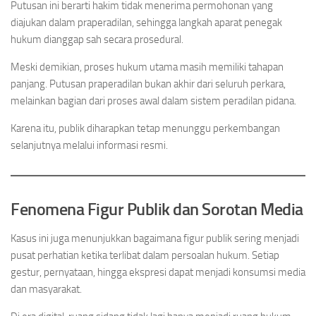
Putusan ini berarti hakim tidak menerima permohonan yang
diajukan dalam praperadilan, sehingga langkah aparat penegak
hukum dianggap sah secara prosedural.
Meski demikian, proses hukum utama masih memiliki tahapan
panjang. Putusan praperadilan bukan akhir dari seluruh perkara,
melainkan bagian dari proses awal dalam sistem peradilan pidana.
Karena itu, publik diharapkan tetap menunggu perkembangan
selanjutnya melalui informasi resmi.
Fenomena Figur Publik dan Sorotan Media
Kasus ini juga menunjukkan bagaimana figur publik sering menjadi
pusat perhatian ketika terlibat dalam persoalan hukum. Setiap
gestur, pernyataan, hingga ekspresi dapat menjadi konsumsi media
dan masyarakat.