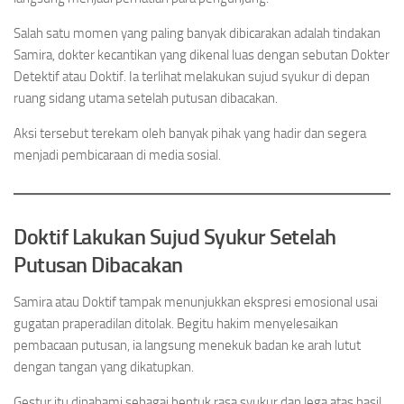
Salah satu momen yang paling banyak dibicarakan adalah tindakan
Samira, dokter kecantikan yang dikenal luas dengan sebutan Dokter
Detektif atau Doktif. Ia terlihat melakukan sujud syukur di depan
ruang sidang utama setelah putusan dibacakan.
Aksi tersebut terekam oleh banyak pihak yang hadir dan segera
menjadi pembicaraan di media sosial.
Doktif Lakukan Sujud Syukur Setelah
Putusan Dibacakan
Samira atau Doktif tampak menunjukkan ekspresi emosional usai
gugatan praperadilan ditolak. Begitu hakim menyelesaikan
pembacaan putusan, ia langsung menekuk badan ke arah lutut
dengan tangan yang dikatupkan.
Gestur itu dipahami sebagai bentuk rasa syukur dan lega atas hasil