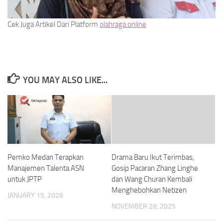
Cek Juga Artikel Dari Platform
olahraga.online
YOU MAY ALSO LIKE...
Pemko Medan Terapkan
Drama Baru Ikut Terimbas,
Manajemen Talenta ASN
Gosip Pacaran Zhang Linghe
untuk JPTP
dan Wang Churan Kembali
Menghebohkan Netizen
JANUARY 15, 2026
NOVEMBER 28, 2025