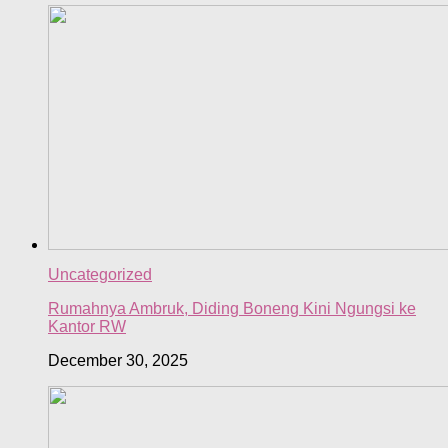
Uncategorized
Rumahnya Ambruk, Diding Boneng Kini Ngungsi ke
Kantor RW
December 30, 2025