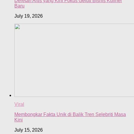
Deretan Artis yang Kini Fokus Geluti Bisnis Kuliner
Baru
July 19, 2026
Viral
Membongkar Fakta Unik di Balik Tren Selebriti Masa
Kini
July 15, 2026