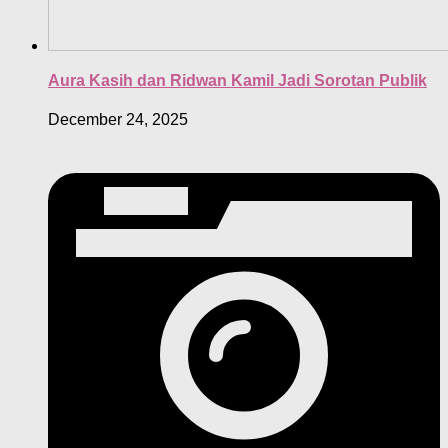
Aura Kasih dan Ridwan Kamil Jadi Sorotan Publik
December 24, 2025