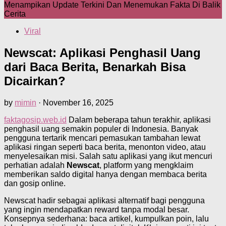
Menampikan Update Terkini Dan Menemukan Fakta Di Balik
Cerita
Viral
Newscat: Aplikasi Penghasil Uang
dari Baca Berita, Benarkah Bisa
Dicairkan?
by
mimin
·
November 16, 2025
faktagosip.web.id
Dalam beberapa tahun terakhir, aplikasi
penghasil uang semakin populer di Indonesia. Banyak
pengguna tertarik mencari pemasukan tambahan lewat
aplikasi ringan seperti baca berita, menonton video, atau
menyelesaikan misi. Salah satu aplikasi yang ikut mencuri
perhatian adalah
Newscat
, platform yang mengklaim
memberikan saldo digital hanya dengan membaca berita
dan gosip online.
Newscat hadir sebagai aplikasi alternatif bagi pengguna
yang ingin mendapatkan reward tanpa modal besar.
Konsepnya sederhana: baca artikel, kumpulkan poin, lalu