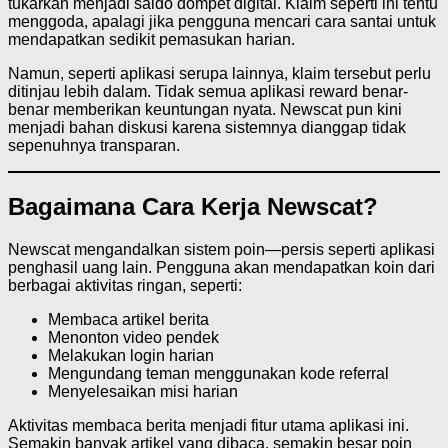
tukarkan menjadi saldo dompet digital. Klaim seperti ini tentu
menggoda, apalagi jika pengguna mencari cara santai untuk
mendapatkan sedikit pemasukan harian.
Namun, seperti aplikasi serupa lainnya, klaim tersebut perlu
ditinjau lebih dalam. Tidak semua aplikasi reward benar-
benar memberikan keuntungan nyata. Newscat pun kini
menjadi bahan diskusi karena sistemnya dianggap tidak
sepenuhnya transparan.
Bagaimana Cara Kerja Newscat?
Newscat mengandalkan sistem poin—persis seperti aplikasi
penghasil uang lain. Pengguna akan mendapatkan koin dari
berbagai aktivitas ringan, seperti:
Membaca artikel berita
Menonton video pendek
Melakukan login harian
Mengundang teman menggunakan kode referral
Menyelesaikan misi harian
Aktivitas membaca berita menjadi fitur utama aplikasi ini.
Semakin banyak artikel yang dibaca, semakin besar poin