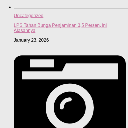
Uncategorized
LPS Tahan Bunga Penjaminan 3,5 Persen, Ini
Alasannya
January 23, 2026