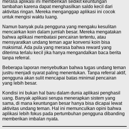
merasa aplikasi ini memberikan sedikit keuntungan
tambahan karena dapat menghasilkan saldo kecil dari
aktivitas ringan. Mereka menganggap aplikasi ini cocok
untuk mengisi waktu luang.
Namun banyak pula pengguna yang mengaku kesulitan
mencairkan koin dalam jumlah besar. Mereka mengatakan
bahwa aplikasi membatasi pencairan tertentu, atau
mensyaratkan undang teman agar konversi koin bisa
maksimal. Ada pula yang merasa bahwa reward yang
diterima terlalu kecil jika hanya mengandalkan baca berita
tanpa referral.
Beberapa laporan menyebutkan bahwa tugas undang teman
justru menjadi syarat paling menentukan. Tanpa referral aktif,
pengguna akan sulit mencapai batas minimal pencairan
yang lebih besar.
Kondisi ini bukan hal baru dalam dunia aplikasi penghasil
uang. Banyak aplikasi serupa menerapkan sistem yang
sama, di mana keuntungan besar hanya bisa dicapai lewat
aktivitas undang teman. Hal ini memunculkan opini bahwa
aplikasi lebih fokus pada pertumbuhan pengguna dibanding
memberikan imbalan nyata.