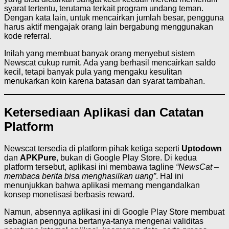
syarat tertentu, terutama terkait program undang teman.
Dengan kata lain, untuk mencairkan jumlah besar, pengguna
harus aktif mengajak orang lain bergabung menggunakan
kode referral.
Inilah yang membuat banyak orang menyebut sistem
Newscat cukup rumit. Ada yang berhasil mencairkan saldo
kecil, tetapi banyak pula yang mengaku kesulitan
menukarkan koin karena batasan dan syarat tambahan.
Ketersediaan Aplikasi dan Catatan
Platform
Newscat tersedia di platform pihak ketiga seperti
Uptodown
dan
APKPure
, bukan di Google Play Store. Di kedua
platform tersebut, aplikasi ini membawa tagline
“NewsCat –
membaca berita bisa menghasilkan uang”
. Hal ini
menunjukkan bahwa aplikasi memang mengandalkan
konsep monetisasi berbasis reward.
Namun, absennya aplikasi ini di Google Play Store membuat
sebagian pengguna bertanya-tanya mengenai validitas