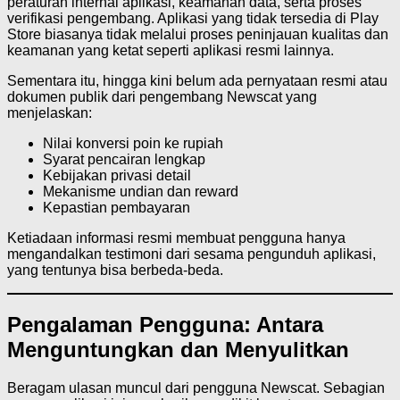
peraturan internal aplikasi, keamanan data, serta proses
verifikasi pengembang. Aplikasi yang tidak tersedia di Play
Store biasanya tidak melalui proses peninjauan kualitas dan
keamanan yang ketat seperti aplikasi resmi lainnya.
Sementara itu, hingga kini belum ada pernyataan resmi atau
dokumen publik dari pengembang Newscat yang
menjelaskan:
Nilai konversi poin ke rupiah
Syarat pencairan lengkap
Kebijakan privasi detail
Mekanisme undian dan reward
Kepastian pembayaran
Ketiadaan informasi resmi membuat pengguna hanya
mengandalkan testimoni dari sesama pengunduh aplikasi,
yang tentunya bisa berbeda-beda.
Pengalaman Pengguna: Antara
Menguntungkan dan Menyulitkan
Beragam ulasan muncul dari pengguna Newscat. Sebagian