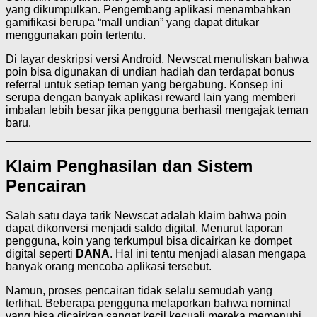
yang dikumpulkan. Pengembang aplikasi menambahkan
gamifikasi berupa “mall undian” yang dapat ditukar
menggunakan poin tertentu.
Di layar deskripsi versi Android, Newscat menuliskan bahwa
poin bisa digunakan di undian hadiah dan terdapat bonus
referral untuk setiap teman yang bergabung. Konsep ini
serupa dengan banyak aplikasi reward lain yang memberi
imbalan lebih besar jika pengguna berhasil mengajak teman
baru.
Klaim Penghasilan dan Sistem
Pencairan
Salah satu daya tarik Newscat adalah klaim bahwa poin
dapat dikonversi menjadi saldo digital. Menurut laporan
pengguna, koin yang terkumpul bisa dicairkan ke dompet
digital seperti
DANA
. Hal ini tentu menjadi alasan mengapa
banyak orang mencoba aplikasi tersebut.
Namun, proses pencairan tidak selalu semudah yang
terlihat. Beberapa pengguna melaporkan bahwa nominal
yang bisa dicairkan sangat kecil kecuali mereka memenuhi