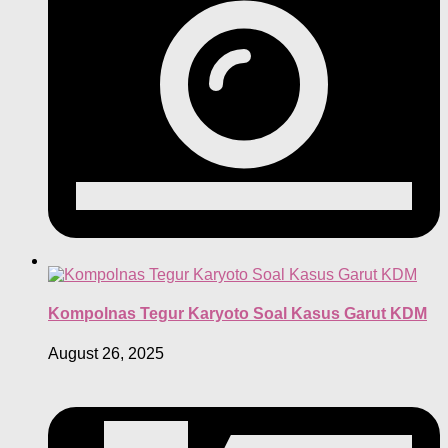
Kompolnas Tegur Karyoto Soal Kasus Garut KDM
August 26, 2025