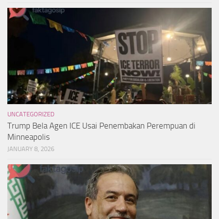
UNCATEGORIZED
Trump Bela Agen ICE Usai Penembakan Perempuan di
Minneapolis
JANUARY 8, 2026