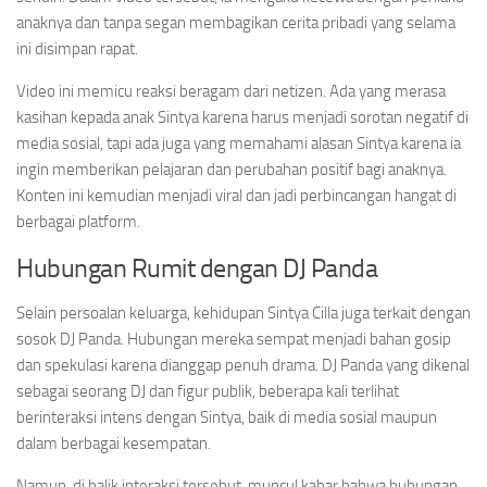
anaknya dan tanpa segan membagikan cerita pribadi yang selama
ini disimpan rapat.
Video ini memicu reaksi beragam dari netizen. Ada yang merasa
kasihan kepada anak Sintya karena harus menjadi sorotan negatif di
media sosial, tapi ada juga yang memahami alasan Sintya karena ia
ingin memberikan pelajaran dan perubahan positif bagi anaknya.
Konten ini kemudian menjadi viral dan jadi perbincangan hangat di
berbagai platform.
Hubungan Rumit dengan DJ Panda
Selain persoalan keluarga, kehidupan Sintya Cilla juga terkait dengan
sosok DJ Panda. Hubungan mereka sempat menjadi bahan gosip
dan spekulasi karena dianggap penuh drama. DJ Panda yang dikenal
sebagai seorang DJ dan figur publik, beberapa kali terlihat
berinteraksi intens dengan Sintya, baik di media sosial maupun
dalam berbagai kesempatan.
Namun, di balik interaksi tersebut, muncul kabar bahwa hubungan