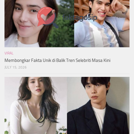
VIRAL
Membongkar Fakta Unik di Balik Tren Selebriti Masa Kini
JULY 15, 2026