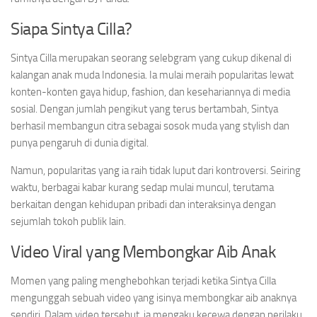
Siapa Sintya Cilla?
Sintya Cilla merupakan seorang selebgram yang cukup dikenal di
kalangan anak muda Indonesia. Ia mulai meraih popularitas lewat
konten-konten gaya hidup, fashion, dan kesehariannya di media
sosial. Dengan jumlah pengikut yang terus bertambah, Sintya
berhasil membangun citra sebagai sosok muda yang stylish dan
punya pengaruh di dunia digital.
Namun, popularitas yang ia raih tidak luput dari kontroversi. Seiring
waktu, berbagai kabar kurang sedap mulai muncul, terutama
berkaitan dengan kehidupan pribadi dan interaksinya dengan
sejumlah tokoh publik lain.
Video Viral yang Membongkar Aib Anak
Momen yang paling menghebohkan terjadi ketika Sintya Cilla
mengunggah sebuah video yang isinya membongkar aib anaknya
sendiri. Dalam video tersebut, ia mengaku kecewa dengan perilaku