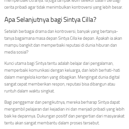
memperbaiki citranya. Ia juga tampak lebih selektif dalam berbagi
cerita pribadi agar tidak menimbulkan kontroversi yang lebih besar.
Apa Selanjutnya bagi Sintya Cilla?
Setelah berbagai drama dan kontroversi, banyak yang bertanya-
tanya bagaimana masa depan Sintya Cilla ke depan. Apakah ia akan
mampu bangkit dan memperbaiki reputasi di dunia hiburan dan
media sosial?
Kunci utama bagi Sintya tentu adalah belajar dari pengalaman,
memperbaiki komunikasi dengan keluarga, dan lebih berhati-hati
dalam mengelola konten yang dibagikan. Mengingat dunia digital
sangat cepat memberikan respon, reputasi bisa dibangun atau
runtuh dalam waktu singkat.
Bagi penggemar dan pengikutnya, mereka berharap Sintya dapat
mengambil pelajaran dari kejadian ini dan menjadi pribadi yang lebih
baik ke depannya. Dukungan positif dan pengertian dari masyarakat
tentu akan sangat membantu dalam proses tersebut.