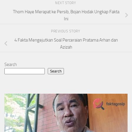
NEXT STORY
Thom Haye Merapat ke Persib, Bojan Hodak Ungkap Fakta
Ini
PREVIOUS STORY
4 Fakta Mengejutkan Soal Perceraian Pratama Arhan dan
Azizah
Search
Search