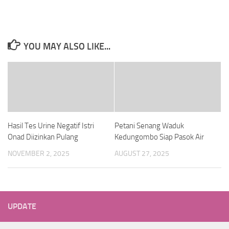
YOU MAY ALSO LIKE...
Hasil Tes Urine Negatif Istri
Petani Senang Waduk
Onad Diizinkan Pulang
Kedungombo Siap Pasok Air
NOVEMBER 2, 2025
AUGUST 27, 2025
UPDATE