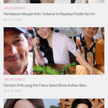
UNCATEGORIZED
Pernikahan Mewah Artis Terkenal Ini Kejutkan Publik Hari Ini
JULY 20, 2026
UNCATEGORIZED
Deretan Artis yang Kini Fokus Geluti Bisnis Kuliner Baru
JULY 19, 2026