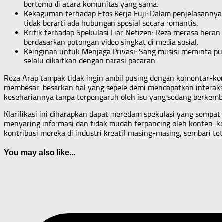
bertemu di acara komunitas yang sama.
Kekaguman terhadap Etos Kerja Fuji: Dalam penjelasanny
tidak berarti ada hubungan spesial secara romantis.
Kritik terhadap Spekulasi Liar Netizen: Reza merasa her
berdasarkan potongan video singkat di media sosial.
Keinginan untuk Menjaga Privasi: Sang musisi meminta pu
selalu dikaitkan dengan narasi pacaran.
Reza Arap tampak tidak ingin ambil pusing dengan komentar-ko
membesar-besarkan hal yang sepele demi mendapatkan interaksi (
kesehariannya tanpa terpengaruh oleh isu yang sedang berkemb
Klarifikasi ini diharapkan dapat meredam spekulasi yang sempa
menyaring informasi dan tidak mudah terpancing oleh konten-ko
kontribusi mereka di industri kreatif masing-masing, sembari 
You may also like...