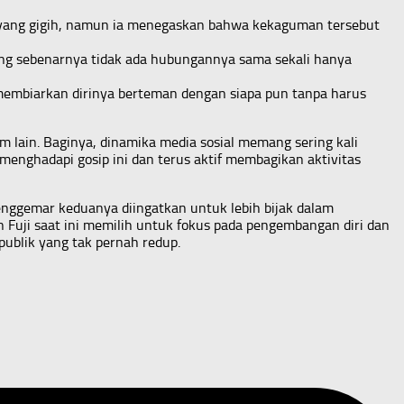
a yang gigih, namun ia menegaskan bahwa kekaguman tersebut
yang sebenarnya tidak ada hubungannya sama sekali hanya
 membiarkan dirinya berteman dengan siapa pun tanpa harus
lain. Baginya, dinamika media sosial memang sering kali
 menghadapi gosip ini dan terus aktif membagikan aktivitas
enggemar keduanya diingatkan untuk lebih bijak dalam
 Fuji saat ini memilih untuk fokus pada pengembangan diri dan
publik yang tak pernah redup.