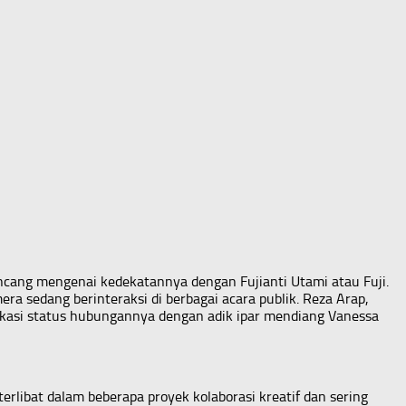
ncang mengenai kedekatannya dengan Fujianti Utami atau Fuji.
a sedang berinteraksi di berbagai acara publik. Reza Arap,
ikasi status hubungannya dengan adik ipar mendiang Vanessa
ibat dalam beberapa proyek kolaborasi kreatif dan sering