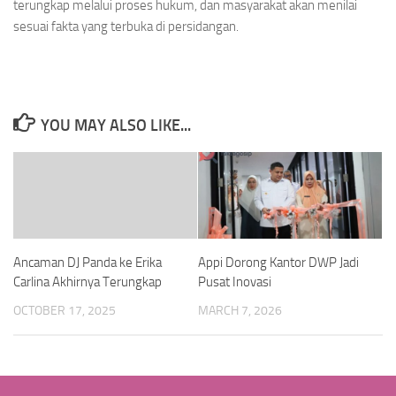
terungkap melalui proses hukum, dan masyarakat akan menilai
sesuai fakta yang terbuka di persidangan.
YOU MAY ALSO LIKE...
Ancaman DJ Panda ke Erika
Appi Dorong Kantor DWP Jadi
Carlina Akhirnya Terungkap
Pusat Inovasi
OCTOBER 17, 2025
MARCH 7, 2026