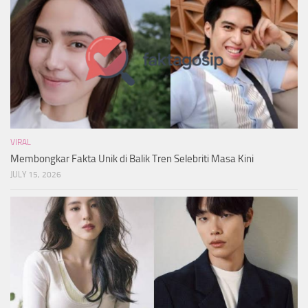
VIRAL
Membongkar Fakta Unik di Balik Tren Selebriti Masa Kini
JULY 15, 2026