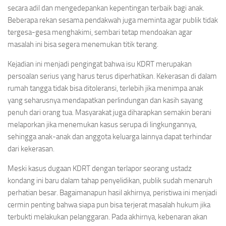
secara adil dan mengedepankan kepentingan terbaik bagi anak.
Beberapa rekan sesama pendakwah juga meminta agar publik tidak
tergesa-gesa menghakimi, sembari tetap mendoakan agar
masalah ini bisa segera menemukan titik terang.
Kejadian ini menjadi pengingat bahwa isu KDRT merupakan
persoalan serius yang harus terus diperhatikan. Kekerasan di dalam
rumah tangga tidak bisa ditoleransi, terlebih jika menimpa anak
yang seharusnya mendapatkan perlindungan dan kasih sayang
penuh dari orang tua. Masyarakat juga diharapkan semakin berani
melaporkan jika menemukan kasus serupa di lingkungannya,
sehingga anak-anak dan anggota keluarga lainnya dapat terhindar
dari kekerasan.
Meski kasus dugaan KDRT dengan terlapor seorang ustadz
kondang ini baru dalam tahap penyelidikan, publik sudah menaruh
perhatian besar. Bagaimanapun hasil akhirnya, peristiwa ini menjadi
cermin penting bahwa siapa pun bisa terjerat masalah hukum jika
terbukti melakukan pelanggaran. Pada akhirnya, kebenaran akan