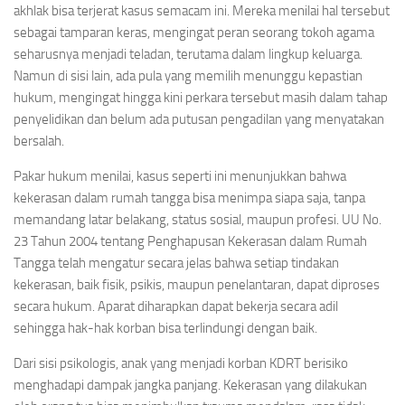
akhlak bisa terjerat kasus semacam ini. Mereka menilai hal tersebut
sebagai tamparan keras, mengingat peran seorang tokoh agama
seharusnya menjadi teladan, terutama dalam lingkup keluarga.
Namun di sisi lain, ada pula yang memilih menunggu kepastian
hukum, mengingat hingga kini perkara tersebut masih dalam tahap
penyelidikan dan belum ada putusan pengadilan yang menyatakan
bersalah.
Pakar hukum menilai, kasus seperti ini menunjukkan bahwa
kekerasan dalam rumah tangga bisa menimpa siapa saja, tanpa
memandang latar belakang, status sosial, maupun profesi. UU No.
23 Tahun 2004 tentang Penghapusan Kekerasan dalam Rumah
Tangga telah mengatur secara jelas bahwa setiap tindakan
kekerasan, baik fisik, psikis, maupun penelantaran, dapat diproses
secara hukum. Aparat diharapkan dapat bekerja secara adil
sehingga hak-hak korban bisa terlindungi dengan baik.
Dari sisi psikologis, anak yang menjadi korban KDRT berisiko
menghadapi dampak jangka panjang. Kekerasan yang dilakukan