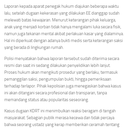
Laporan kepada aparat penegak hukum diajukan beberapa waktu
lalu, setelah dugaan kekerasan yang dilakukan EE dianggap sudah
melewati batas kewajaran. Menurut keterangan pihak keluarga,
anak yang menjadi korban tidak hanya mengalami luka secara fisik,
namun juga tekanan mental akibat perlakuan kasar yang dialaminya.
Hal ini diperkuat dengan adanya bukti medis serta keterangan saksi
yang berada di lingkungan rumah.
Polisi menyatakan bahwa laporan tersebut sudah diterima secara
resmi dan saat ini sedang dilakukan penyelidikan lebih lanjut.
Proses hukum akan mengikuti prosedur yang berlaku, termasuk
pemanggilan saksi, pengumpulan bukti, hingga pemeriksaan
terhadap terlapor. Pihak kepolisian juga menegaskan bahwa kasus
ini akan ditangani secara profesional dan transparan, tanpa
memandang status atau popularitas seseorang.
Kasus dugaan KDRT ini menimbulkan reaksi beragam di tengah
masyarakat. Sebagian publik merasa kecewa dan tidak percaya
bahwa seorang ustadz yang kerap memberikan ceramah tentang