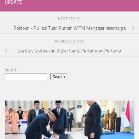
UPDATE
NEXT STORY
Politeknik PU Jadi Tuan Rumah JMTM Mengajar Jasamarga
PREVIOUS STORY
Joe Cravitz & Austin Butler Cerita Pertemuan Pertama
Search
Search