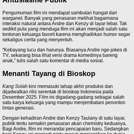
Pengumuman film ini mendapat sambutan hangat dari
warganet. Banyak yang penasaran melihat bagaimana
interaksi natural antara Andre dan Kenzy di layar lebar. Tak
sedikit pula yang menduga film ini akan menjadi salah satu
tontonan keluarga favorit karena menghadirkan humor segar
sekaligus cerita yang menyentuh.
“Kebayang lucu dan harunya. Biasanya Andre nge-jokes di
TV, sekarang bisa lihat versi drama komedinya bareng
anak,” tulis salah satu komentar di media sosial.
Menanti Tayang di Bioskop
Kang Solah
kini memasuki tahap akhir produksi dan
dijadwalkan rilis serentak di bioskop Indonesia pada
Desember 2025. Film ini digadang-gadang sebagai salah
satu karya keluarga yang mampu menjembatani penonton
lintas generasi.
Dengan kehadiran Andre dan Kenzy Taulany di satu layar,
publik tentu semakin penasaran akan chemistry keduanya.
Bagi Andre, film ini menandai pencapaian baru. Sedangkan