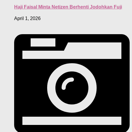
Haji Faisal Minta Netizen Berhenti Jodohkan Fuji
April 1, 2026