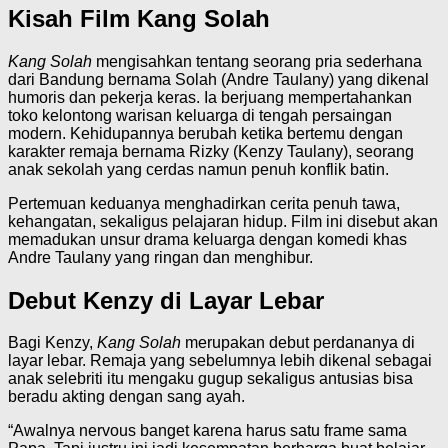
Kisah Film Kang Solah
Kang Solah
mengisahkan tentang seorang pria sederhana
dari Bandung bernama Solah (Andre Taulany) yang dikenal
humoris dan pekerja keras. Ia berjuang mempertahankan
toko kelontong warisan keluarga di tengah persaingan
modern. Kehidupannya berubah ketika bertemu dengan
karakter remaja bernama Rizky (Kenzy Taulany), seorang
anak sekolah yang cerdas namun penuh konflik batin.
Pertemuan keduanya menghadirkan cerita penuh tawa,
kehangatan, sekaligus pelajaran hidup. Film ini disebut akan
memadukan unsur drama keluarga dengan komedi khas
Andre Taulany yang ringan dan menghibur.
Debut Kenzy di Layar Lebar
Bagi Kenzy,
Kang Solah
merupakan debut perdananya di
layar lebar. Remaja yang sebelumnya lebih dikenal sebagai
anak selebriti itu mengaku gugup sekaligus antusias bisa
beradu akting dengan sang ayah.
“Awalnya nervous banget karena harus satu frame sama